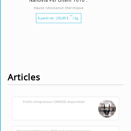
Haute résistance thermique
HT
À partir de :
233,85
€
/ kg
Articles
Profils d’impression OMNI3D disponibles
Récapitulatif Nanovia 2023 et le premier nouveau