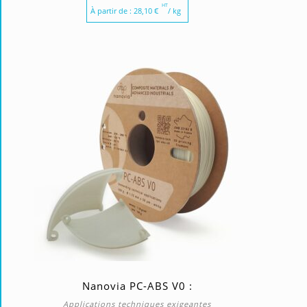
HT
À partir de :
28,10
€
/ kg
Nanovia PC-ABS V0 :
Applications techniques exigeantes