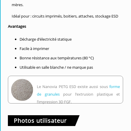
mères.
Idéal pour : circuits imprimés, boitiers, attaches, stockage ESD
Avantages
Décharge d’électricité statique
Facile à imprimer
Bonne résistance aux températures (80 °C)
Utilisable en salle blanche / ne marque pas
Le Nanovia PETG ESD existe aussi sous
forme
de granules
pour l’extrusion plastique et
l’impression 3D FGF.
Photos utilisateur