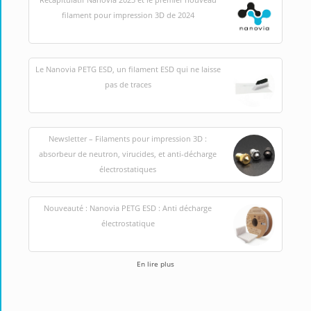
filament pour impression 3D de 2024
Le Nanovia PETG ESD, un filament ESD qui ne laisse
pas de traces
Newsletter – Filaments pour impression 3D :
absorbeur de neutron, virucides, et anti-décharge
électrostatiques
Nouveauté : Nanovia PETG ESD : Anti décharge
électrostatique
En lire plus