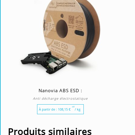
Nanovia ABS ESD :
Anti décharge électrostatique
HT
À partir de :
108,15
€
/ kg
Produits similaires