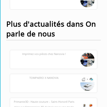
Plus d'actualités dans On
parle de nous
Imprimez vos pièces chez Nanovia !
TOMPAERO X NANOVIA
Primante3D : Haute couture – Saint-Honoré Paris
mise sur l’impression 3D de bois pour une mode