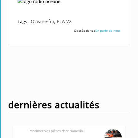
Tags :
Océane-fm
,
PLA VX
Classés dans :
On parle de nous
dernières actualités
Imprimez vos pièces chez Nanovia !