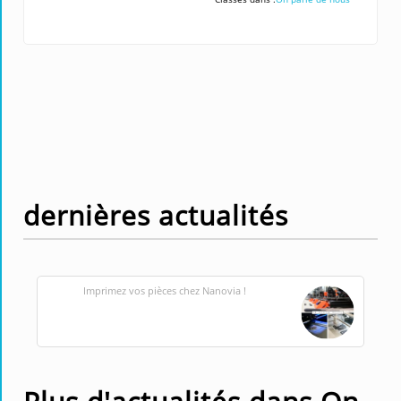
dernières actualités
Imprimez vos pièces chez Nanovia !