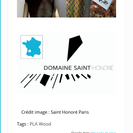
Crédit image : Saint Honoré Paris
Tags :
PLA Wood
Classés dans :
On parle de nous