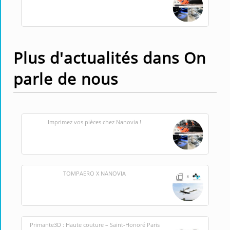
Plus d'actualités dans On
parle de nous
Imprimez vos pièces chez Nanovia !
TOMPAERO X NANOVIA
Primante3D : Haute couture – Saint-Honoré Paris