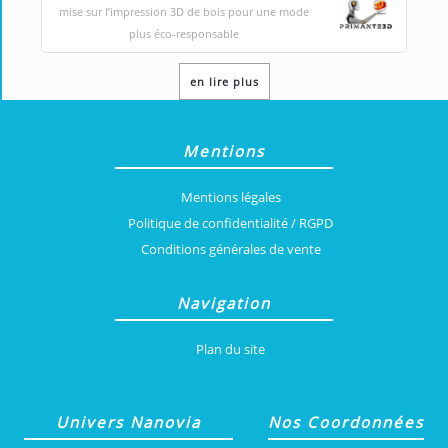
mise sur l’impression 3D de bois pour une mode
plus éco-responsable
en lire plus
Mentions
Mentions légales
Politique de confidentialité / RGPD
Conditions générales de vente
Navigation
Plan du site
Univers Nanovia
Nos Coordonnées