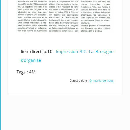
lien direct p.10:
Impression 3D. La Bretagne
s’organise
Tags :
4M
Classés dans :
On parle de nous