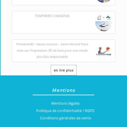
TOMPAERO X NANOVIA
Primante3D : Haute couture – Saint-Honoré Paris
mise sur l’impression 3D de bois pour une mode
plus éco-responsable
en lire plus
Mentions
Mentions légales
Politique de confidentialité / RGPD
Conditions générales de vente