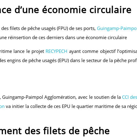
ace d’une économie circulaire
 des filets de pêche usagés (FPU) de ses ports,
Guingamp-Paimpol
d’une réinsertion de ces derniers dans une économie circulaire
itime lance le projet
RECYPECH
ayant comme objectif l’optimisa
 des engins de pêche usagés (EPU) dans le secteur de la pêche prof
r, Guingamp-Paimpol Agglomération, avec le soutien de la
CCI de
on
va initier la collecte de ces EPU le quartier maritime de sa régi
ent des filets de pêche