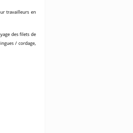
our travailleurs en
oyage des filets de
lingues / cordage,