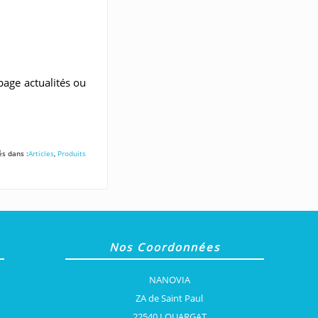
page actualités ou
és dans :
Articles
,
Produits
Nos Coordonnées
NANOVIA
ZA de Saint Paul
22540 LOUARGAT