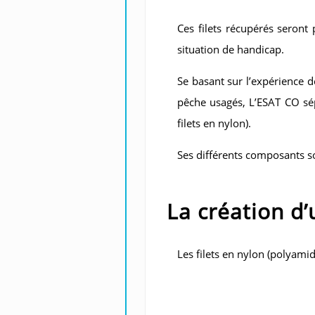
Ces filets récupérés seront p
situation de handicap.
Se basant sur l’expérience de
pêche usagés, L’ESAT CO sép
filets en nylon).
Ses différents composants so
La création d
Les filets en nylon (polyami