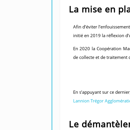
La mise en pl
Afin d’éviter l’enfouissement
initié en 2019 la réflexion 
En 2020 la Coopération Mar
de collecte et de traitement
En s’appuyant sur ce dernie
Lannion Trégor Agglomérati
Le démantèlem