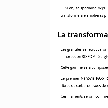
Fil&Fab, se spécialise depu
transformera en matières pr
La transforma
Les granules se retrouveron
l’impression 3D FDM, élargi
Cette gamme sera composée 
Le premier
Nanovia PA-6 R
fibres de carbone issues de n
Ces filaments seront commer