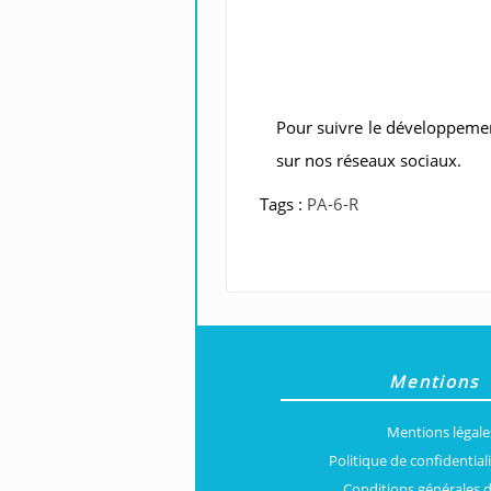
Pour suivre le développemen
sur nos réseaux sociaux.
Tags :
PA-6-R
Mentions
Mentions légale
Politique de confidential
Conditions générales 