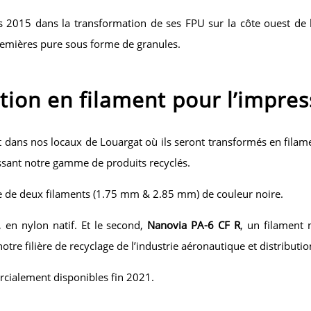
is 2015 dans la transformation de ses FPU sur la côte ouest de 
emières pure sous forme de granules.
tion en filament pour l’impre
t dans nos locaux de Louargat où ils seront transformés en fila
ssant notre gamme de produits recyclés.
de deux filaments (1.75 mm & 2.85 mm) de couleur noire.
, en nylon natif. Et le second,
Nanovia PA-6 CF R
, un filament 
otre filière de recyclage de l’industrie aéronautique et distributio
cialement disponibles fin 2021.