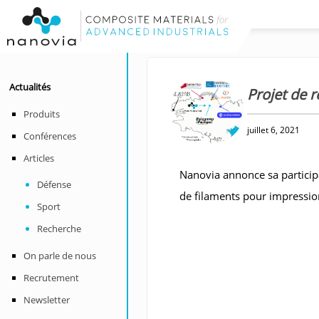
Actualités
Projet de r
Produits
juillet 6, 2021
Conférences
Articles
Nanovia annonce sa participa
Défense
de filaments pour impressi
Sport
Recherche
On parle de nous
Recrutement
Newsletter