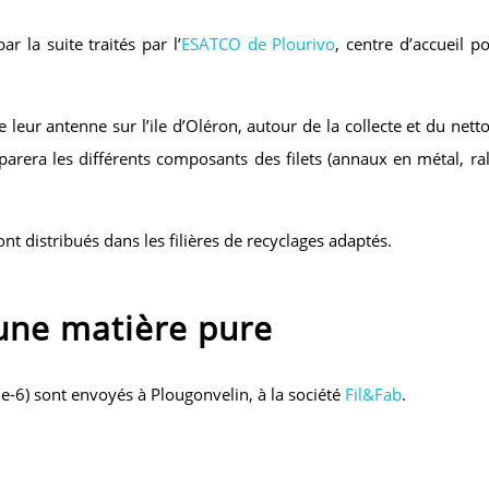
ar la suite traités par l’
ESATCO de Plourivo
, centre d’accueil p
 leur antenne sur l’ile d’Oléron, autour de la collecte et du nett
arera les différents composants des filets (annaux en métal, ra
nt distribués dans les filières de recyclages adaptés.
’une matière pure
de-6) sont envoyés à Plougonvelin, à la société
Fil&Fab
.