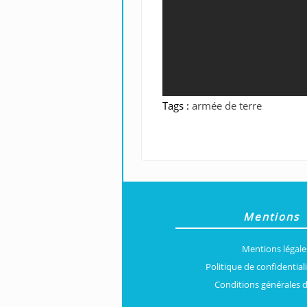
Tags :
armée de terre
Mentions
Mentions légale
Politique de confidential
Conditions générales 