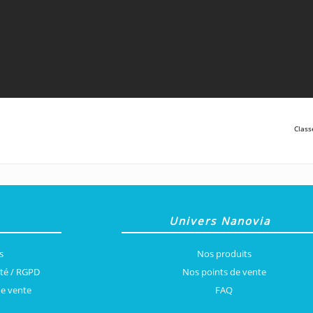
Class
Univers Nanovia
s
Nos produits
ité / RGPD
Nos points de vente
de vente
FAQ