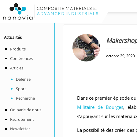
Actualités
Makershop:
Produits
octobre 29, 2020
Conférences
Articles
Défense
Sport
Dans ce premier épisode du
Recherche
Militaire de Bourges
, élab
On parle de nous
s’appuyant sur les matériau
Recrutement
Newsletter
La possibilité des créer des