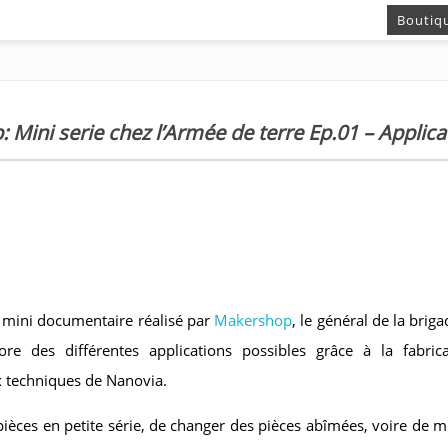
Boutiq
 Mini serie chez l’Armée de terre Ep.01 – Applica
 mini documentaire réalisé par
Makershop
, le général de la briga
ore des différentes applications possibles grâce à la fabric
x techniques de Nanovia.
 pièces en petite série, de changer des pièces abîmées, voire de