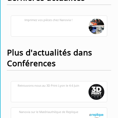
Imprimez vos pièces chez Nanovia !
Plus d'actualités dans
Conférences
Retrouvons-nous au 3D Print Lyon le 4-6 Juin
Nanovia sur le Matériauthèque de Replique