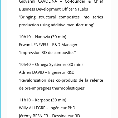
Giovanni CAVOLINA – Co-founder & Chief
Business Development Officer 9TLabs
“Bringing structural composites into series
production using additive manufacturing”
10h10 – Nanovia (30 min)
Erwan LENEVEU – R&D Manager
“Impression 3D de composites”
10h40 – Omega Systèmes (30 min)
Adrien DAVID – Ingénieur R&D
“Revalorisation des co-produits de la refente
de pré-imprégnés thermoplastiques”
11h10 – Kerpape (30 min)
Willy ALLEGRE – Ingénieur PhD
Jérémy BESNIER – Dessinateur 3D