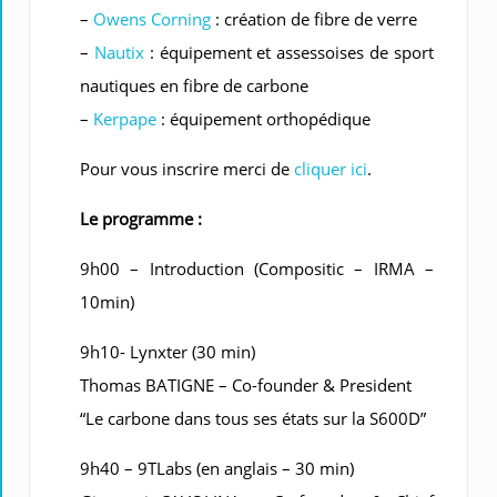
–
Owens Corning
: création de fibre de verre
–
Nautix
: équipement et assessoises de sport
nautiques en fibre de carbone
–
Kerpape
: équipement orthopédique
Pour vous inscrire merci de
cliquer ici
.
Le programme :
9h00 – Introduction (Compositic – IRMA –
10min)
9h10- Lynxter (30 min)
Thomas BATIGNE – Co-founder & President
“Le carbone dans tous ses états sur la S600D”
9h40 – 9TLabs (en anglais – 30 min)