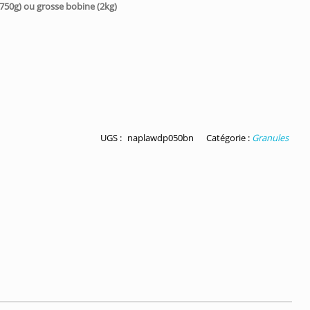
750g) ou grosse bobine (2kg)
UGS :
naplawdp050bn
Catégorie :
Granules