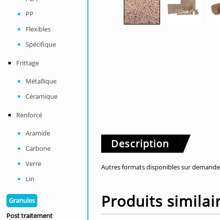
PP
Flexibles
Spécifique
Frittage
Métallique
Céramique
Renforcé
Aramide
Description
Carbone
Verre
Autres formats disponibles sur demande
Lin
Produits similai
Granules
Post traitement