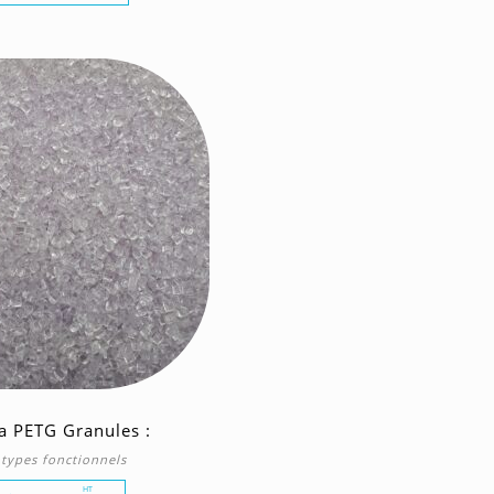
a PETG Granules :
types fonctionnels
HT