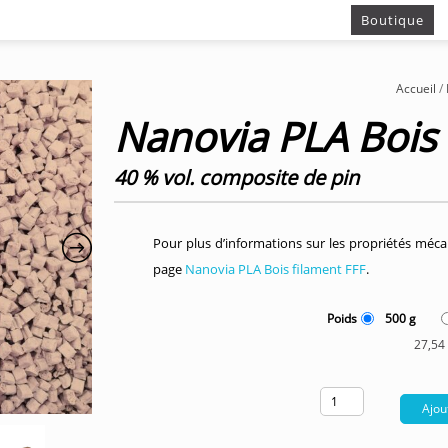
Boutique
Accueil
/
Nanovia PLA Bois 
40 % vol. composite de pin
Pour plus d’informations sur les propriétés mécani
page
Nanovia PLA Bois filament FFF
.
Poids
500 g
27,54
Ajou