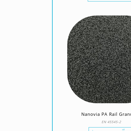
Nanovia PA Rail Gran
EN 45545-2
HT