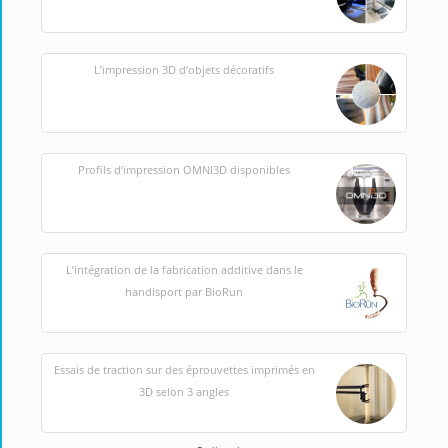
L’impression 3D d’objets décoratifs
Profils d’impression OMNI3D disponibles
L’intégration de la fabrication additive dans le
handisport par BioRun
Essais de traction sur des éprouvettes imprimés en
3D selon 3 angles