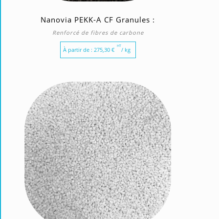
Nanovia PEKK-A CF Granules :
Renforcé de fibres de carbone
HT
À partir de :
275,30
€
/ kg