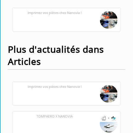
Imprimez vos pièces chez Nanovia !
Plus d'actualités dans
Articles
Imprimez vos pièces chez Nanovia !
TOMPAERO X NANOVIA