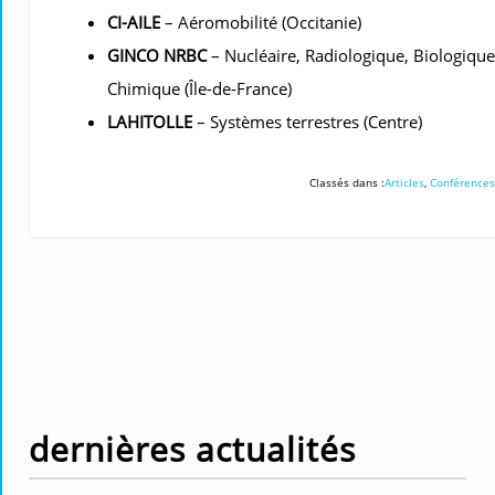
CI-AILE
– Aéromobilité (Occitanie)
GINCO NRBC
– Nucléaire, Radiologique, Biologique
Chimique (Île-de-France)
LAHITOLLE
– Systèmes terrestres (Centre)
Classés dans :
Articles
,
Conférences
dernières actualités