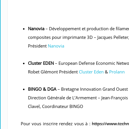
Nanovia
– Développement et production de filame
composites pour imprimante 3D – Jacques Pelleter
Président
Nanovia
Cluster EDEN
– European Defense Economic Netwo
Robet Glémont Président
Cluster Eden
&
Prolann
BINGO & DGA
– Bretagne Innovation Grand Ouest
Direction Générale de L’Armement – Jean-François
Clavel, Coordinateur BINGO
Pour vous inscrire rendez vous à :
https://www.techn