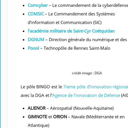
Comcyber
– Le commandement de la cyberdéfens
COMSIC
– Le Commandement des Systèmes
d’information et Communication (SIC)
l’académie militaire de Saint-Cyr Coëtquidan
DGNUM
– Direction générale du numérique et des 
Poool
– Technopôle de Rennes Saint-Malo
crédit image : DGA
Le pôle BINGO est le
7ieme pôle d’innovation régiona
avec la DGA et l’
Agence de l’innovation de Défense
(AI
ALIENOR
– Aérospatial (Nouvelle-Aquitaine)
GIMNOTE
et
ORION
– Navale (Méditerranée et en
Atlantique)