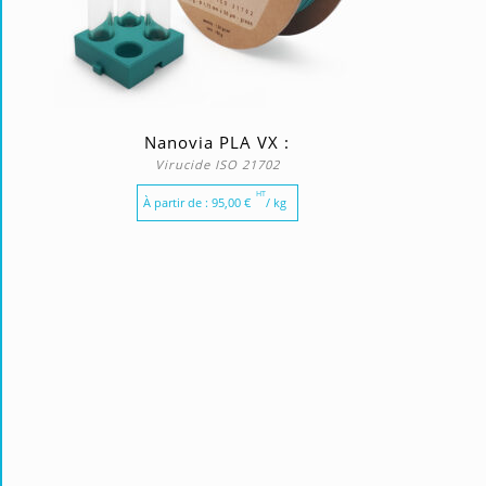
Nanovia PLA VX :
Virucide ISO 21702
HT
À partir de :
95,00
€
/ kg