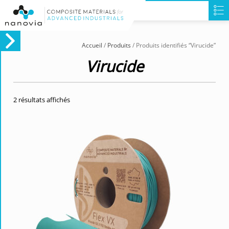
Accueil
/
Produits
/ Produits identifiés “Virucide”
Virucide
2 résultats affichés