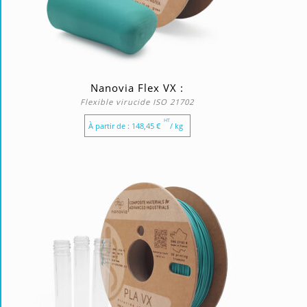
Nanovia Flex VX :
Flexible virucide ISO 21702
HT
À partir de :
148,45
€
/ kg