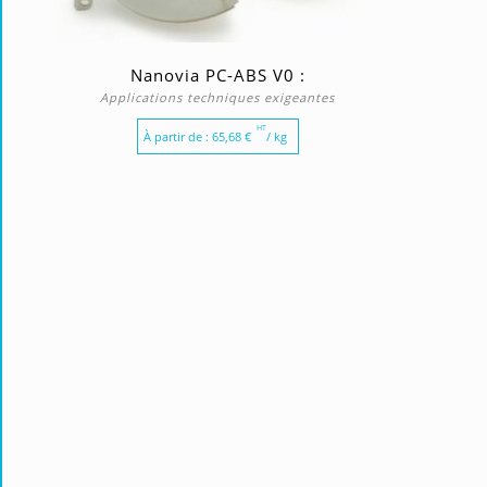
Nanovia PC-ABS V0 :
Applications techniques exigeantes
HT
À partir de :
65,68
€
/ kg