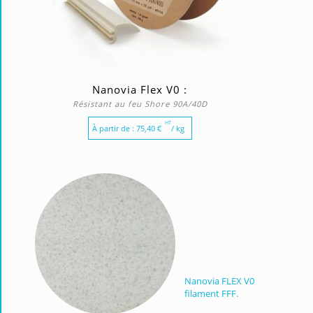
Nanovia Flex V0 :
Résistant au feu Shore 90A/40D
HT
À partir de :
75,40
€
/ kg
Nanovia FLEX V0
filament FFF.