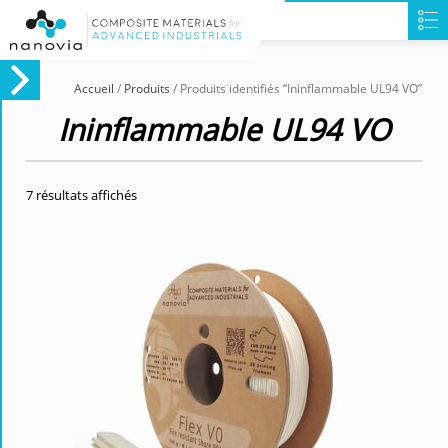
Accueil
/
Produits
/ Produits identifiés “Ininflammable UL94 VO”
Ininflammable UL94 VO
7 résultats affichés