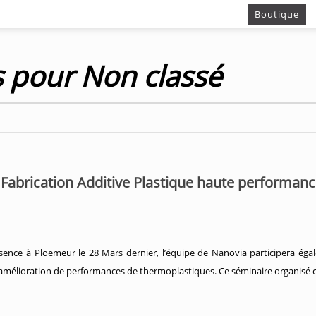
Boutique
s pour Non classé
 Fabrication Additive Plastique haute performance
ésence à Ploemeur le 28 Mars dernier, l’équipe de Nanovia participera éga
l’amélioration de performances de thermoplastiques. Ce séminaire organisé 