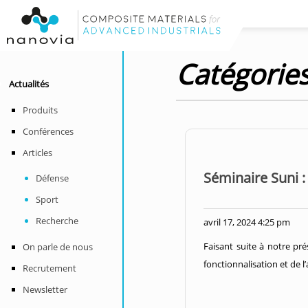
Catégorie
Actualités
Produits
Conférences
Articles
Séminaire Suni :
Défense
Sport
Recherche
avril 17, 2024 4:25 pm
Faisant suite à notre pr
On parle de nous
fonctionnalisation et de 
Recrutement
Newsletter